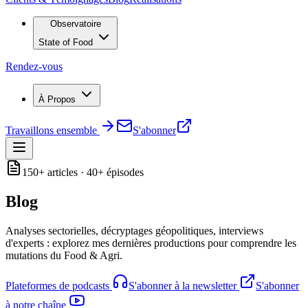
Observatoire
State of Food
Rendez-vous
À Propos
Travaillons ensemble
S'abonner
150+ articles · 40+ épisodes
Blog
Analyses sectorielles, décryptages géopolitiques, interviews
d'experts : explorez mes dernières productions pour comprendre les
mutations du Food & Agri.
Plateformes de podcasts
S'abonner à la newsletter
S'abonner
à notre chaîne