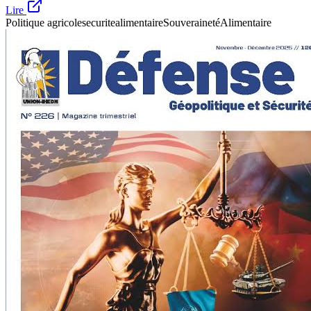
Lire
Politique agricole
securitealimentaire
SouverainetéAlimentaire