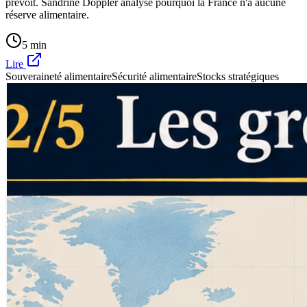
prévoit. Sandrine Doppler analyse pourquoi la France n'a aucune
réserve alimentaire.
5 min
Lire
Souveraineté alimentaire
Sécurité alimentaire
Stocks stratégiques