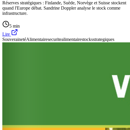
Réserves stratégiques : Finlande, Suède, Norvège et Suisse stockent
quand l'Europe débat. Sandrine Doppler analyse le stock comme
infrastructure.
5 min
Lire
SouverainetéAlimentaire
securitealimentaire
stocksstrategiques