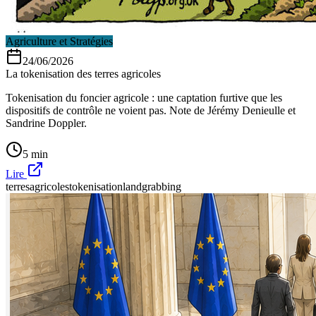
Agriculture et Stratégies
24/06/2026
La tokenisation des terres agricoles
Tokenisation du foncier agricole : une captation furtive que les
dispositifs de contrôle ne voient pas. Note de Jérémy Denieulle et
Sandrine Doppler.
5 min
Lire
terresagricoles
tokenisation
landgrabbing