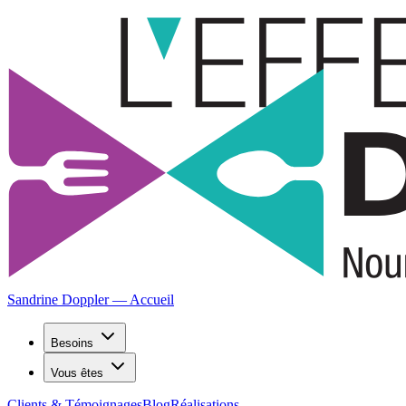
Sandrine Doppler — Accueil
Besoins
Vous êtes
Clients & Témoignages
Blog
Réalisations