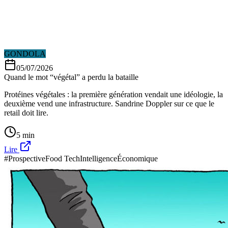
GONDOLA
05/07/2026
Quand le mot “végétal” a perdu la bataille
Protéines végétales : la première génération vendait une idéologie, la
deuxième vend une infrastructure. Sandrine Doppler sur ce que le
retail doit lire.
5 min
Lire
#Prospective
Food Tech
IntelligenceÉconomique