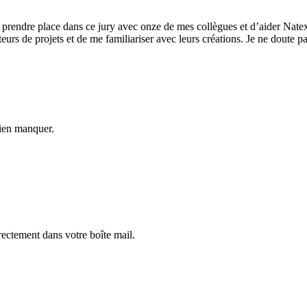
de prendre place dans ce jury avec onze de mes collègues et d’aider Nat
rteurs de projets et de me familiariser avec leurs créations. Je ne doute 
rien manquer.
rectement dans votre boîte mail.