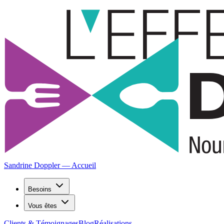
Sandrine Doppler — Accueil
Besoins
Vous êtes
Clients & Témoignages
Blog
Réalisations