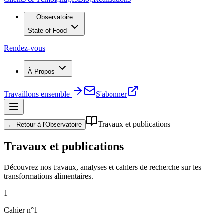
Observatoire
State of Food
Rendez-vous
À Propos
Travaillons ensemble
S'abonner
Travaux et publications
← Retour à l'Observatoire
Travaux et publications
Découvrez nos travaux, analyses et cahiers de recherche sur les
transformations alimentaires.
1
Cahier n°
1